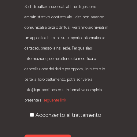
S.r.l. di trattare i suoi dati al fine di gestione
amministrativo-contrattuale. I dati non saranno
comunicati a terzi o diffusi: verranno archiviati in
un apposito database su supporto informatico e
cartaceo, presso la ns. sede. Per qualsiasi
informazione, come ottenere la modifica o
cancellazione dei dati o per opporsi, in tutto o in
parte, al loro trattamento, potrà scrivere a
info@gruppofinestre.it. Informativa completa
presente al
seguente link
Acconsento al trattamento