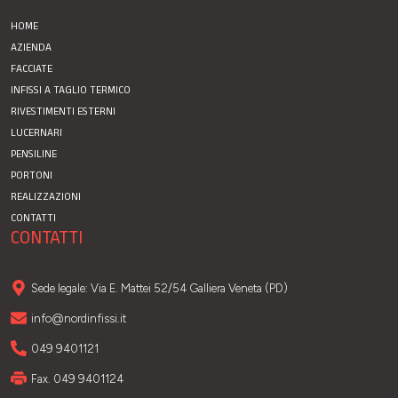
HOME
AZIENDA
FACCIATE
INFISSI A TAGLIO TERMICO
RIVESTIMENTI ESTERNI
LUCERNARI
PENSILINE
PORTONI
REALIZZAZIONI
CONTATTI
CONTATTI
Sede legale: Via E. Mattei 52/54 Galliera Veneta (PD)
info@nordinfissi.it
049 9401121
Fax. 049 9401124